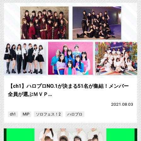
【ch1】ハロプロNO.1が決まる51名が集結！メンバー
全員が選ぶＭＶＰ…
2021.08.03
ch1
MIP
ソロフェス！2
ハロプロ