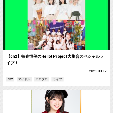
【ch2】毎春恒例のHello! Project大集合スペシャルラ
イブ！
2021.03.17
ch2
アイドル
ハロプロ
ライブ