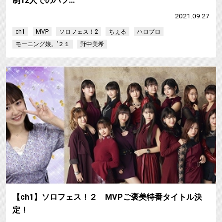
制12人でのパフ…
2021.09.27
ch1
MVP
ソロフェス！2
ちぇる
ハロプロ
モーニング娘。’２１
野中美希
【ch1】ソロフェス！２ MVPご褒美特番タイトル決
定！