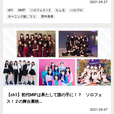
2021.09.27
ch1
MVP
ソロフェス！2
ちぇる
ハロプロ
モーニング娘。’２１
野中美希
【ch1】初代MIPは果たして誰の手に！？ ソロフェ
ス！２の舞台裏映…
2021.09.07