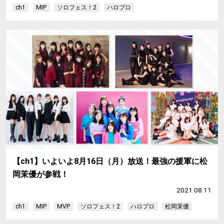
ch1
MIP
ソロフェス！2
ハロプロ
【ch1】いよいよ8月16日（月）放送！最強の援軍に松
岡茉優が参戦！
2021.08.11
ch1
MIP
MVP
ソロフェス！2
ハロプロ
松岡茉優