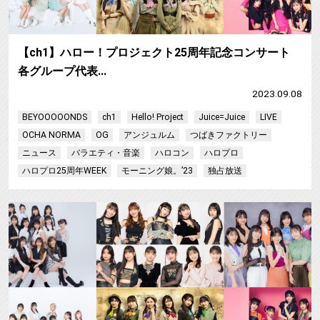
【ch1】ハロー！プロジェクト25周年記念コンサート
各グループ代表…
2023.09.08
BEYOOOOONDS
ch1
Hello! Project
Juice=Juice
LIVE
OCHA NORMA
OG
アンジュルム
つばきファクトリー
ニュース
バラエティ・音楽
ハロコン
ハロプロ
ハロプロ25周年WEEK
モーニング娘。’23
独占放送