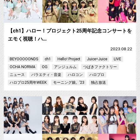
【ch1】ハロー！プロジェクト25周年記念コンサートを
エモく視聴！ハ…
2023.08.22
BEYOOOOONDS
ch1
Hello! Project
Juice=Juice
LIVE
OCHA NORMA
OG
アンジュルム
つばきファクトリー
ニュース
バラエティ・音楽
ハロコン
ハロプロ
ハロプロ25周年WEEK
モーニング娘。’23
独占放送